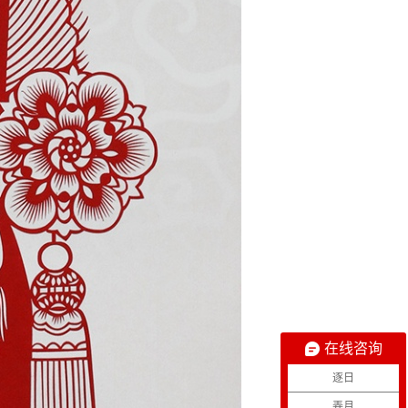
在线咨询
逐日
弄月