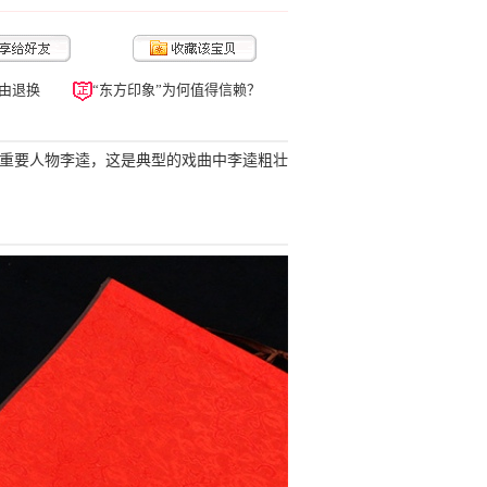
由退换
“东方印象”为何值得信赖？
的重要人物李逵，这是典型的戏曲中李逵粗壮
。