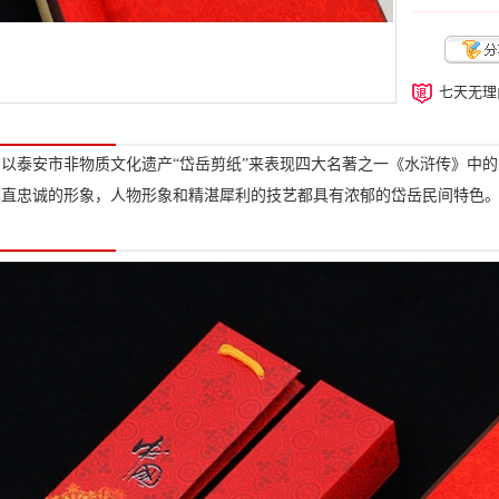
七天无理
以泰安市非物质文化遗产“岱岳剪纸”来表现四大名著之一《水浒传》中
率直忠诚的形象，人物形象和精湛犀利的技艺都具有浓郁的岱岳民间特色