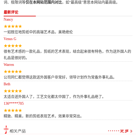
词、极限词等
仅在本网站范围内对比
，如“最高级”意思本网站内最高级。
最新评论
Nancy
一如既往地剪纸中的高端艺术品，美艳绝伦
Venus G
很有艺术感的一款礼品，剪纸的艺术表现，结合起来很有特色，作为送外国人的
礼品是很好的。
Warren
公司同仁都觉得这款送外国客户非常好，领导计划作为常备外事礼品。
Beth
太适合送外国人了，工艺文化都太中国了，作为外事礼品绝了。
136*****705
精致、精美，新的剪纸表现艺术，效果非常突出。