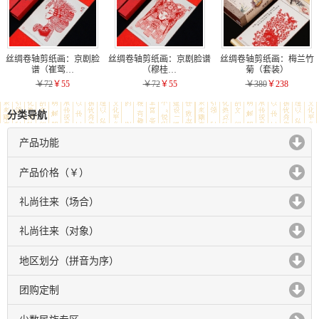
丝绸卷轴剪纸画：京剧脸
丝绸卷轴剪纸画：京剧脸谱
丝绸卷轴剪纸画：梅兰竹
谱（崔莺…
（穆桂…
菊（套装）
￥72
￥55
￥72
￥55
￥380
￥238
分类导航
产品功能
click to expand contents
产品价格（￥）
click to expand contents
礼尚往来（场合）
click to expand contents
礼尚往来（对象）
click to expand contents
地区划分（拼音为序）
click to expand contents
团购定制
click to expand contents