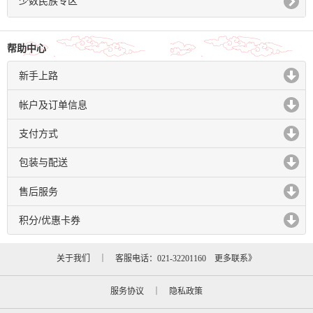
少数民族专区
帮助中心
新手上路
click to expand contents
帐户及订单信息
click to expand contents
支付方式
click to expand contents
包装与配送
click to expand contents
售后服务
click to expand contents
积分/优惠卡券
click to expand contents
关于我们
｜ 客服电话：021-32201160
更多联系》
服务协议
｜
隐私政策