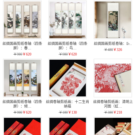
丝绸国画剪纸卷轴（四条
丝绸国画剪纸卷轴（四条
丝绸国画剪纸卷轴：清̶…
屏）：春…
屏）：鸟…
￥480
￥326
￥980
￥620
￥980
￥620
丝绸国画剪纸卷轴（四条
丝绸卷轴剪纸画：十二生肖
丝绸卷轴剪纸画：清明上
屏）：倾…
纳福
河图（虹…
￥980
￥620
￥180
￥130
￥380
￥218