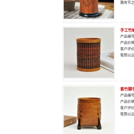
雅有节
手工竹
产品编号：
产品价
客户评
笔筒以
紫竹脚
产品编号：
产品价
客户评
笔筒以