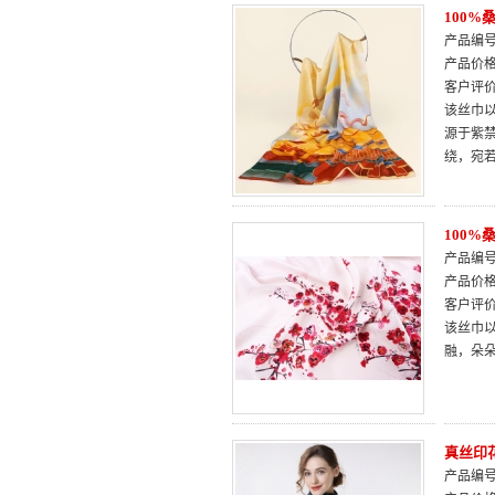
100
产品编号：
产品价
客户评
该丝巾
源于紫
绕，宛
100
产品编号：
产品价
客户评
该丝巾
融，朵
真丝印
产品编号：